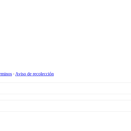
rminos
∙
Aviso de recolección