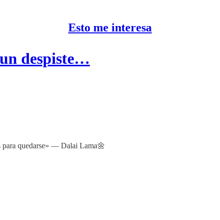
Esto me interesa
 un despiste…
ones para quedarse» — Dalai Lama🌼