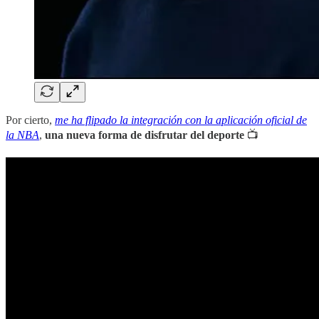
Por cierto,
me ha flipado la integración con la aplicación oficial de
la NBA
,
una nueva forma de disfrutar del deporte
📺