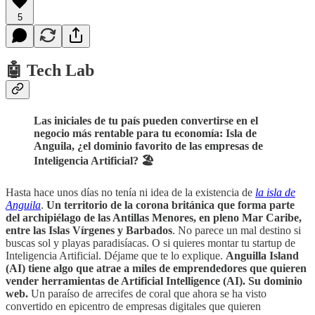
5
🤖 Tech Lab
Las iniciales de tu país pueden convertirse en el
negocio más rentable para tu economía: Isla de
Anguila, ¿el dominio favorito de las empresas de
Inteligencia Artificial? 🏖️
Hasta hace unos días no tenía ni idea de la existencia de
la isla de
Anguila
.
Un territorio de la corona británica que forma parte
del archipiélago de las Antillas Menores, en pleno Mar Caribe,
entre las Islas Vírgenes y Barbados
. No parece un mal destino si
buscas sol y playas paradisíacas. O si quieres montar tu startup de
Inteligencia Artificial. Déjame que te lo explique.
Anguilla Island
(AI) tiene algo que atrae a miles de emprendedores que quieren
vender herramientas de Artificial Intelligence (AI). Su dominio
web.
Un paraíso de arrecifes de coral que ahora se ha visto
convertido en epicentro de empresas digitales que quieren