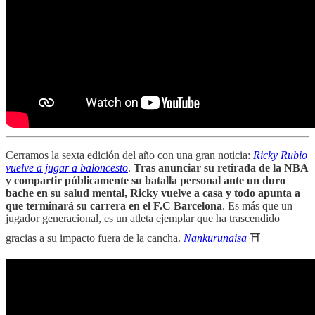
Cerramos la sexta edición del año con una gran noticia:
Ricky Rubio
vuelve a jugar a baloncesto
.
Tras anunciar su retirada de la NBA
y compartir públicamente su batalla personal ante un duro
bache en su salud mental, Ricky vuelve a casa y todo apunta a
que terminará su carrera en el F.C Barcelona
. Es más que un
jugador generacional, es un atleta ejemplar que ha trascendido
gracias a su impacto fuera de la cancha.
Nankurunaisa
⛩️