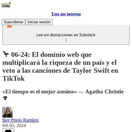
Esto me interesa
Suscribirse
Iniciar sesión
Lee sin distracciones en Substack
🦩 06-24: El dominio web que
multiplicará la riqueza de un país y el
veto a las canciones de Taylor Swift en
TikTok
«El tiempo es el mejor asesino» — Agatha Christie
🍄
Iker Prieto Ramírez
feb 05, 2024