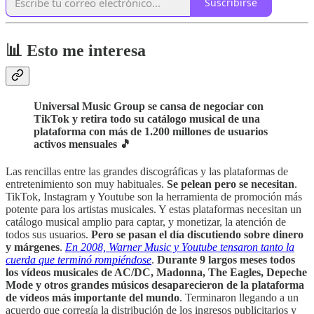
Suscribirse
📊 Esto me interesa
Universal Music Group se cansa de negociar con
TikTok y retira todo su catálogo musical de una
plataforma con más de 1.200 millones de usuarios
activos mensuales 🎵
Las rencillas entre las grandes discográficas y las plataformas de
entretenimiento son muy habituales.
Se pelean pero se necesitan
.
TikTok, Instagram y Youtube son la herramienta de promoción más
potente para los artistas musicales. Y estas plataformas necesitan un
catálogo musical amplio para captar, y monetizar, la atención de
todos sus usuarios.
Pero se pasan el día discutiendo sobre dinero
y márgenes
.
En 2008, Warner Music y Youtube tensaron tanto la
cuerda que terminó rompiéndose
.
Durante 9 largos meses todos
los vídeos musicales de AC/DC, Madonna, The Eagles, Depeche
Mode y otros grandes músicos desaparecieron de la plataforma
de vídeos más importante del mundo
. Terminaron llegando a un
acuerdo que corregía la distribución de los ingresos publicitarios y