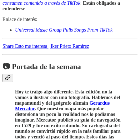
consumen contenido a través de TikTok
.
Están obligados a
entenderse
.
Enlace de interés:
Universal Music Group Pulls Songs From TikTok
Share Esto me interesa | Iker Prieto Ramírez
📷 Portada de la semana
Hoy te traigo algo diferente. Esta edición no la
vamos a ilustrar con una fotografía. Hablemos del
mapamundi y del geógrafo alemán
Gerardus
Mercator
. Que nuestro mapa más popular
distorsiona un poco la realidad nos lo podíamos
imaginar. Mercator publicó su guía de navegación
en 1529 y fue un éxito rotundo. Su cartografía del
mundo se convirtió rápido en la más familiar para
todos y venció al paso del tiempo. Estos días las