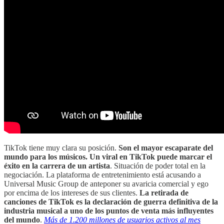
TikTok tiene muy clara su posición.
Son el mayor escaparate del
mundo para los músicos. Un viral en TikTok puede marcar el
éxito en la carrera de un artista
. Situación de poder total en la
negociación. La plataforma de entretenimiento está acusando a
Universal Music Group de anteponer su avaricia comercial y ego
por encima de los intereses de sus clientes.
La retirada de
canciones de TikTok es la declaración de guerra definitiva de la
industria musical a uno de los puntos de venta más influyentes
del mundo
.
Más de 1.200 millones de usuarios activos al mes