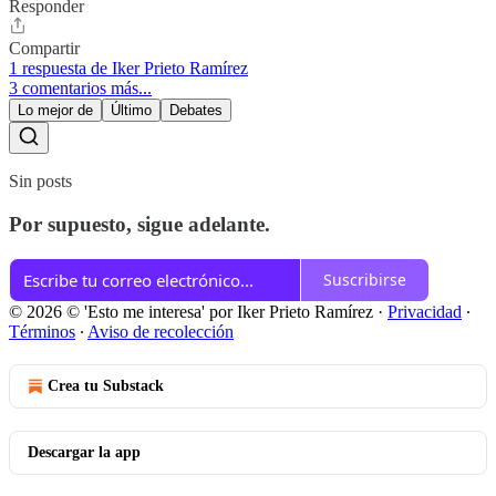
Responder
Compartir
1 respuesta de Iker Prieto Ramírez
3 comentarios más...
Lo mejor de
Último
Debates
Sin posts
Por supuesto, sigue adelante.
Suscribirse
© 2026 © 'Esto me interesa' por Iker Prieto Ramírez
·
Privacidad
∙
Términos
∙
Aviso de recolección
Crea tu Substack
Descargar la app