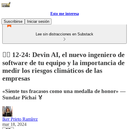
Esto me interesa
Suscribirse
Iniciar sesión
Lee sin distracciones en Substack
🕵️‍♂️ 12-24: Devin AI, el nuevo ingeniero de
software de tu equipo y la importancia de
medir los riesgos climáticos de las
empresas
«Siente tus fracasos como una medalla de honor» —
Sundar Pichai 🏅
Iker Prieto Ramírez
mar 18, 2024