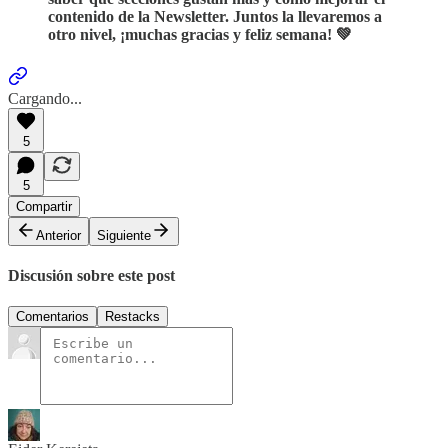
contenido de la Newsletter. Juntos la llevaremos a
otro nivel, ¡muchas gracias y feliz semana! 💚
Cargando...
5
5
Compartir
Anterior
Siguiente
Discusión sobre este post
Comentarios
Restacks