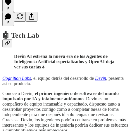
5
5
🤖 Tech Lab
Devin AI estrena la nueva era de los Agentes de
Inteligencia Artificial especializados y OpenAI deja
ver sus cartas ♠️
Cognition Labs
, el equipo detrás del desarrollo de
Devin
, presenta
así su producto:
Conoce a Devin,
el primer ingeniero de software del mundo
impulsado por IA y totalmente autónomo
.‍ Devin es un
compañero de equipo incansable y capacitado, dispuesto tanto a
desarrollar proyectos contigo como a completar tareas de forma
independiente para que después tú solo tengas que revisarlas.
Gracias a Devin, los ingenieros podrán centrarse en problemas más
interesantes y los equipos de ingeniería podrán dedicar sus esfuerzos
a cumplir objetivos más ambiciosos.