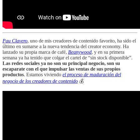
Pau Clavero
, uno de mis creadores de contenido favorito, ha sido el
último en sumarse a la nueva tendencia del creator economy. Ha
lanzado su propia marca de café,
Beanywood
, y en su primera
semana ya ha tenido que colgar el cartel de “sin stock disponible”.
Las redes sociales ya no son su principal negocio, son su
escaparate con el que impulsar las ventas de sus propios
productos
. Estamos viviendo
el proceso de maduración del
negocio de los creadores de contenido
💰