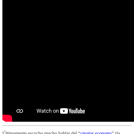
Últimamente escucho mucho hablar del “
creator economy
” (la