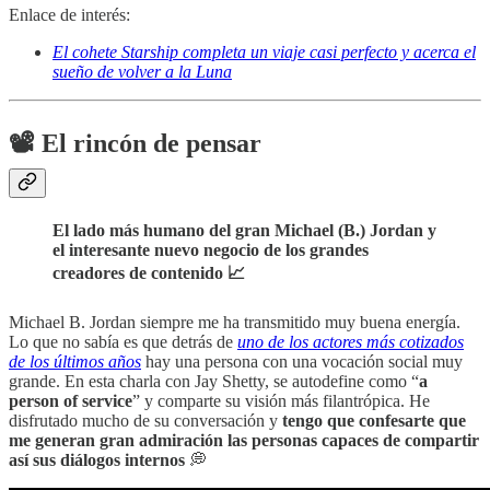
Enlace de interés:
El cohete Starship completa un viaje casi perfecto y acerca el
sueño de volver a la Luna
📽️ El rincón de pensar
El lado más humano del gran Michael (B.) Jordan y
el interesante nuevo negocio de los grandes
creadores de contenido 📈
Michael B. Jordan siempre me ha transmitido muy buena energía.
Lo que no sabía es que detrás de
uno de los actores más cotizados
de los últimos años
hay una persona con una vocación social muy
grande. En esta charla con Jay Shetty, se autodefine como “
a
person of service
” y comparte su visión más filantrópica. He
disfrutado mucho de su conversación y
tengo que confesarte que
me generan gran admiración las personas capaces de compartir
así sus diálogos internos
💭