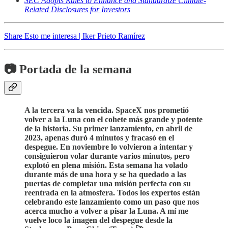
SEC Adopts Rules to Enhance and Standardize Climate-
Related Disclosures for Investors
Share Esto me interesa | Iker Prieto Ramírez
📷 Portada de la semana
A la tercera va la vencida. SpaceX nos prometió
volver a la Luna con el cohete más grande y potente
de la historia. Su primer lanzamiento, en abril de
2023, apenas duró 4 minutos y fracasó en el
despegue. En noviembre lo volvieron a intentar y
consiguieron volar durante varios minutos, pero
explotó en plena misión. Esta semana ha volado
durante más de una hora y se ha quedado a las
puertas de completar una misión perfecta con su
reentrada en la atmosfera. Todos los expertos están
celebrando este lanzamiento como un paso que nos
acerca mucho a volver a pisar la Luna. A mí me
vuelve loco la imagen del despegue desde la