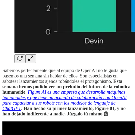
Sabemos perfectamente que al equipo de OpenAI no le gusta que
pasemos una semana sin hablar de ellos. Son especialistas en
sabotear lanzamientos ajenos robándoles el protagonismo.
Esta
semana hemos podido ver un preludio del futuro de la robótica
humanoide
.
Figure AI es una empresa que desarrolla máquinas
humanoides y que tiene un acuerdo de colaboración con OpenAI
para capacitar a sus robots con los modelos de lenguaje de
ChatGPT
.
Han hecho su primer lanzamiento, Figure 01, y no
han dejado indiferente a nadie. Júzgalo tú mismo
🤖