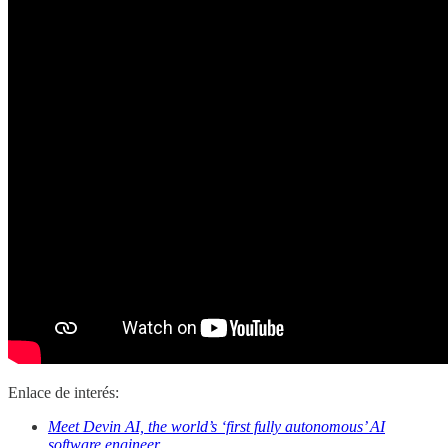
Enlace de interés:
Meet Devin AI, the world’s ‘first fully autonomous’ AI
software engineer