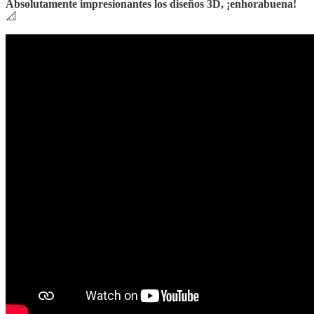
Absolutamente impresionantes los diseños 3D, ¡enhorabuena!
📐