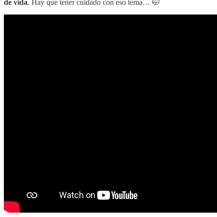
de vida
. Hay que tener cuidado con eso tema… 🤭