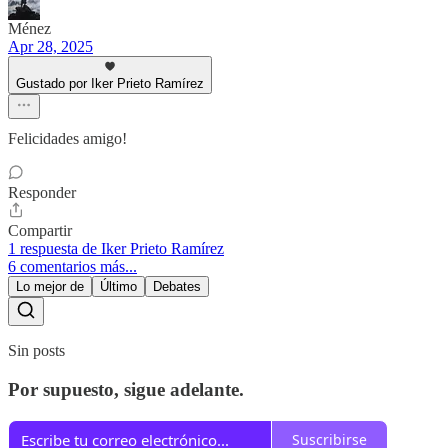
Ménez
Apr 28, 2025
Gustado por Iker Prieto Ramírez
Felicidades amigo!
Responder
Compartir
1 respuesta de Iker Prieto Ramírez
6 comentarios más...
Lo mejor de
Último
Debates
Sin posts
Por supuesto, sigue adelante.
Suscribirse