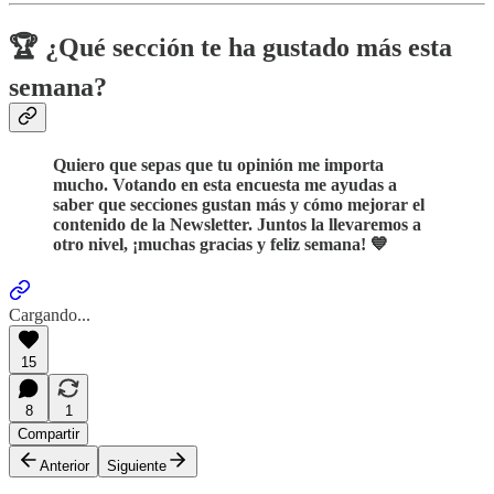
🏆 ¿Qué sección te ha gustado más esta
semana?
Quiero que sepas que tu opinión me importa
mucho. Votando en esta encuesta me ayudas a
saber que secciones gustan más y cómo mejorar el
contenido de la Newsletter. Juntos la llevaremos a
otro nivel, ¡muchas gracias y feliz semana! 💙
Cargando...
15
8
1
Compartir
Anterior
Siguiente