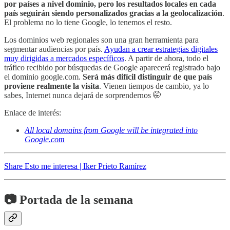
por países a nivel dominio, pero los resultados locales en cada
país seguirán siendo personalizados gracias a la geolocalización
.
El problema no lo tiene Google, lo tenemos el resto.
Los dominios web regionales son una gran herramienta para
segmentar audiencias por país.
Ayudan a crear estrategias digitales
muy dirigidas a mercados específicos
. A partir de ahora, todo el
tráfico recibido por búsquedas de Google aparecerá registrado bajo
el dominio google.com.
Será más difícil distinguir de que país
proviene realmente la visita
. Vienen tiempos de cambio, ya lo
sabes, Internet nunca dejará de sorprendernos 🤭
Enlace de interés:
All local domains from Google will be integrated into
Google.com
Share Esto me interesa | Iker Prieto Ramírez
📷 Portada de la semana