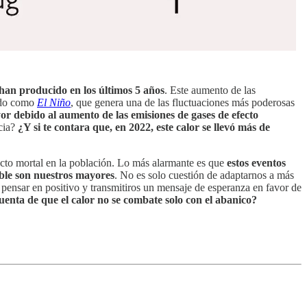
 han producido en los últimos 5 años
. Este aumento de las
cido como
El Niño
, que genera una de las fluctuaciones más poderosas
or debido al aumento de las emisiones de gases de efecto
ncia?
¿Y si te contara que, en 2022, este calor se llevó más de
acto mortal en la población. Lo más alarmante es que
estos eventos
able son nuestros mayores
. No es solo cuestión de adaptarnos a más
pensar en positivo y transmitiros un mensaje de esperanza en favor de
enta de que el calor no se combate solo con el abanico?