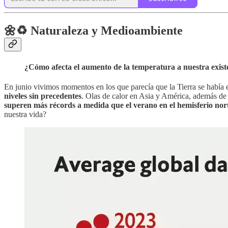
🌼♻️ Naturaleza y Medioambiente
¿Cómo afecta el aumento de la temperatura a nuestra existe
En junio vivimos momentos en los que parecía que la Tierra se habí
niveles sin precedentes
. Olas de calor en Asia y América, además d
superen más récords a medida que el verano en el hemisferio nor
nuestra vida?