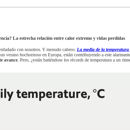
ncia? La estrecha relación entre calor extremo y vidas perdidas
a enfadado con nosotros. Y menudo cabreo.
La media de la temperatura 
e un verano bochornoso en Europa, están contribuyendo a este alarman
te avance
. Pero, ¿están batiéndose los récords de temperatura a un rit