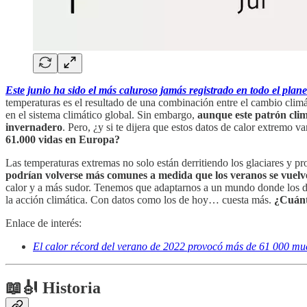
Este junio ha sido el más caluroso jamás registrado en todo el plane
temperaturas es el resultado de una combinación entre el cambio cl
en el sistema climático global. Sin embargo,
aunque este patrón clim
invernadero
. Pero, ¿y si te dijera que estos datos de calor extremo
61.000 vidas en Europa?
Las temperaturas extremas no solo están derritiendo los glaciares y 
podrían volverse más comunes a medida que los veranos se vuelve
calor y a más sudor. Tenemos que adaptarnos a un mundo donde los día
la acción climática. Con datos como los de hoy… cuesta más.
¿Cuánt
Enlace de interés:
El calor récord del verano de 2022 provocó más de 61 000 mu
📖🎻 Historia