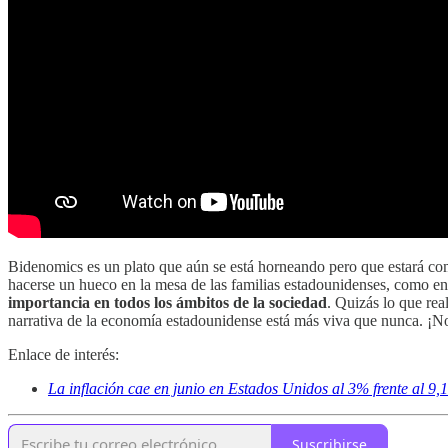
Bidenomics es un plato que aún se está horneando pero que estará comp
hacerse un hueco en la mesa de las familias estadounidenses, como 
importancia en todos los ámbitos de la sociedad
. Quizás lo que rea
narrativa de la economía estadounidense está más viva que nunca. ¡No
Enlace de interés:
La inflación cae en junio en Estados Unidos al 3% frente al 9
Suscribirse