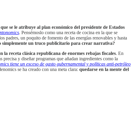
que se le atribuye al plan económico del presidente de Estados
intonomics
. Pensémoslo como una receta de cocina en la que se
 los padres, un poquito de fomento de las energías renovables y hasta
 simplemente un truco publicitario para crear narrativa?
 la receta clásica republicana de enormes rebajas fiscales
. En
 más precisa y diseñar programas que añadan ingredientes como la
ics tiene un exceso de gasto gubernamental y políticas anti-petróleo
denomics se ha creado con una meta clara:
quedarse en la mente del