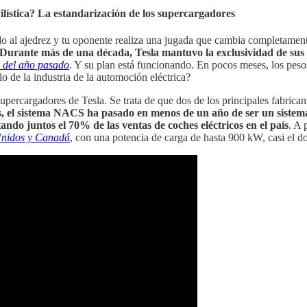
lística? La estandarización de los supercargadores
do al ajedrez y tu oponente realiza una jugada que cambia completament
Durante más de una década, Tesla mantuvo la exclusividad de sus 
es del año pasado
. Y su plan está funcionando. En pocos meses, los peso
lo de la industria de la automoción eléctrica?
upercargadores de Tesla. Se trata de que dos de los principales fabric
, el sistema NACS ha pasado en menos de un año de ser un sistema e
ndo juntos el 70% de las ventas de coches eléctricos en el país
. A 
Unidos y Canadá
, con una potencia de carga de hasta 900 kW, casi el 