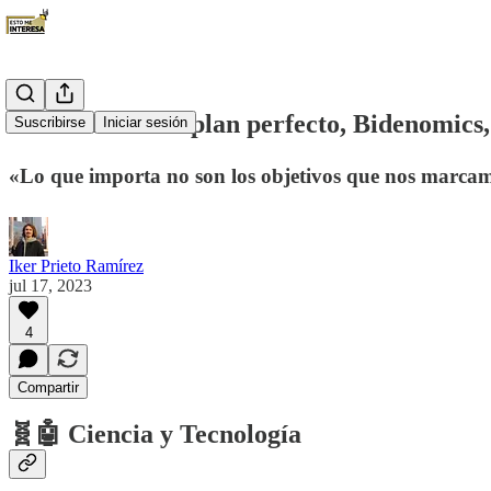
Semana #29: El plan perfecto, Bidenomics, 
Suscribirse
Iniciar sesión
«Lo que importa no son los objetivos que nos marca
Iker Prieto Ramírez
jul 17, 2023
4
Compartir
🧬🤖 Ciencia y Tecnología