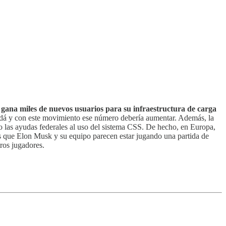
a gana miles de nuevos usuarios para su infraestructura de carga
adá y con este movimiento ese número debería aumentar. Además, la
do las ayudas federales al uso del sistema CSS. De hecho, en Europa,
es que Elon Musk y su equipo parecen estar jugando una partida de
ros jugadores.