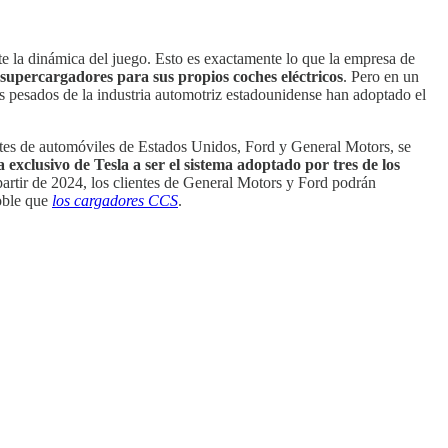
e la dinámica del juego. Esto es exactamente lo que la empresa de
supercargadores para sus propios coches eléctricos
. Pero en un
s pesados de la industria automotriz estadounidense han adoptado el
antes de automóviles de Estados Unidos, Ford y General Motors, se
xclusivo de Tesla a ser el sistema adoptado por tres de los
partir de 2024, los clientes de General Motors y Ford podrán
doble que
los cargadores CCS
.