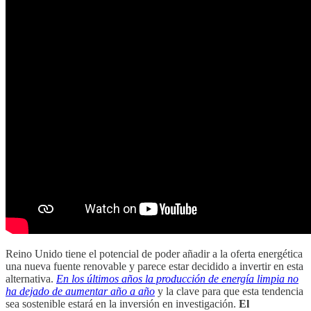
Reino Unido tiene el potencial de poder añadir a la oferta energética
una nueva fuente renovable y parece estar decidido a invertir en esta
alternativa.
En los últimos años la producción de energía limpia no
ha dejado de aumentar año a año
y la clave para que esta tendencia
sea sostenible estará en la inversión en investigación.
El