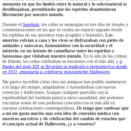
momento en que los límites entre lo natural y lo sobrenatural se
desdibujaban, permitiendo que los espíritus deambularan
libremente por nuestro mundo
.
Durante el
Samhain
, los celtas se sumergían en tres días de rituales y
conmemoraciones en los que se creaba un espacio sagrado donde
los espíritus de sus ancestros eran acogidos y honrados.
Los
muertos volvían a casa y los vivos se disfrazaban con pieles de
animales y máscaras, fusionándose con la oscuridad y el
misterio, en un intento de camuflarse entre los espíritus y
fantasmas que visitaban nuestro mundo
. En lo alto de las colinas
de Irlanda, los celtas celebraban su encuentro con el más allá, y
a
finales del siglo XIX se llevarían su tradición a norteamerica donde,
en 1921, empezaría a celebrarse masivamente Halloween
.
Me parece increíble cómo ritos tan antiguos han podido mantenerse
a lo largo del tiempo, adaptándose y fusionándose con nuevas
creencias y tradiciones. Aunque cualquier parecido con la
espiritualidad del Samhain parezca mera casualidad, aún podemos
encontrar restos de esta poderosa conexión con el más allá en
nuestras celebraciones contemporáneas.
Os tengo que confesar que
a mí me gusta mucho más esta idea de conexión mística con
nuestros ancestros y de celebración del cambio de estación que
el concepto actual de Halloween, ¿y a vosotros?