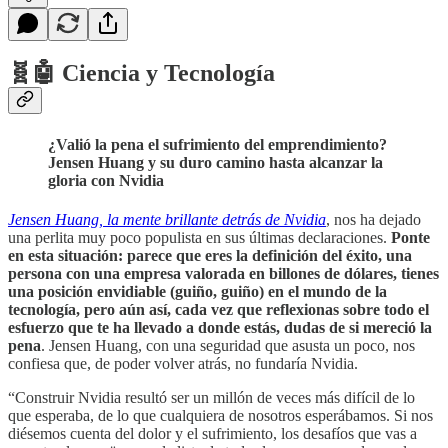
🧬🤖 Ciencia y Tecnología
¿Valió la pena el sufrimiento del emprendimiento?
Jensen Huang y su duro camino hasta alcanzar la
gloria con Nvidia
Jensen Huang, la mente brillante detrás de Nvidia
, nos ha dejado
una perlita muy poco populista en sus últimas declaraciones.
Ponte
en esta situación: parece que eres la definición del éxito, una
persona con una empresa valorada en billones de dólares, tienes
una posición envidiable (guiño, guiño) en el mundo de la
tecnología, pero aún así, cada vez que reflexionas sobre todo el
esfuerzo que te ha llevado a donde estás, dudas de si mereció la
pena
. Jensen Huang, con una seguridad que asusta un poco, nos
confiesa que, de poder volver atrás, no fundaría Nvidia.
“Construir Nvidia resultó ser un millón de veces más difícil de lo
que esperaba, de lo que cualquiera de nosotros esperábamos. Si nos
diésemos cuenta del dolor y el sufrimiento, los desafíos que vas a