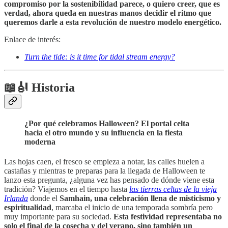
compromiso por la sostenibilidad parece, o quiero creer, que es
verdad, ahora queda en nuestras manos decidir el ritmo que
queremos darle a esta revolución de nuestro modelo energético.
Enlace de interés:
Turn the tide: is it time for tidal stream energy?
📖🎻 Historia
¿Por qué celebramos Halloween? El portal celta
hacia el otro mundo y su influencia en la fiesta
moderna
Las hojas caen, el fresco se empieza a notar, las calles huelen a
castañas y mientras te preparas para la llegada de Halloween te
lanzo esta pregunta, ¿alguna vez has pensado de dónde viene esta
tradición? Viajemos en el tiempo hasta
las tierras celtas de la vieja
Irlanda
donde el
Samhain, una celebración llena de misticismo y
espiritualidad
, marcaba el inicio de una temporada sombría pero
muy importante para su sociedad.
Esta festividad representaba no
solo el final de la cosecha y del verano, sino también un