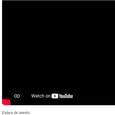
Enlace de interés: