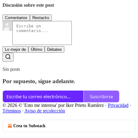
Discusión sobre este post
Comentarios
Restacks
Lo mejor de
Último
Debates
Sin posts
Por supuesto, sigue adelante.
Suscribirse
© 2026 © 'Esto me interesa' por Iker Prieto Ramírez
·
Privacidad
∙
Términos
∙
Aviso de recolección
Crea tu Substack