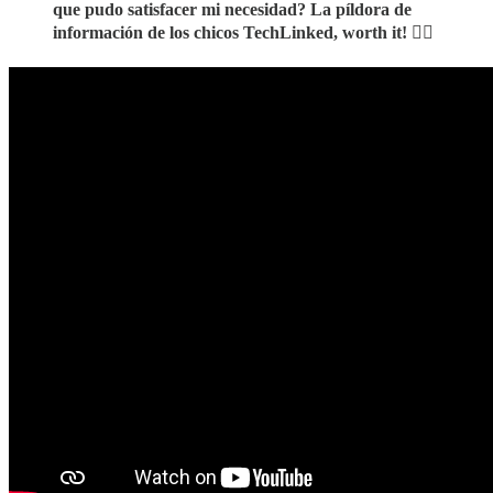
que pudo satisfacer mi necesidad? La píldora de
información de los chicos TechLinked, worth it! 👌🏻