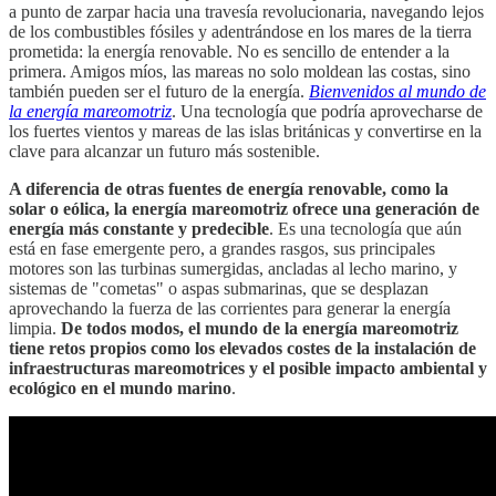
a punto de zarpar hacia una travesía revolucionaria, navegando lejos
de los combustibles fósiles y adentrándose en los mares de la tierra
prometida: la energía renovable. No es sencillo de entender a la
primera. Amigos míos, las mareas no solo moldean las costas, sino
también pueden ser el futuro de la energía.
Bienvenidos al mundo de
la energía mareomotriz
. Una tecnología que podría aprovecharse de
los fuertes vientos y mareas de las islas británicas y convertirse en la
clave para alcanzar un futuro más sostenible.
A diferencia de otras fuentes de energía renovable, como la
solar o eólica, la energía mareomotriz ofrece una generación de
energía más constante y predecible
. Es una tecnología que aún
está en fase emergente pero, a grandes rasgos, sus principales
motores son las turbinas sumergidas, ancladas al lecho marino, y
sistemas de "cometas" o aspas submarinas, que se desplazan
aprovechando la fuerza de las corrientes para generar la energía
limpia.
De todos modos, el mundo de la energía mareomotriz
tiene retos propios como los elevados costes de la instalación de
infraestructuras mareomotrices y el posible impacto ambiental y
ecológico en el mundo marino
.