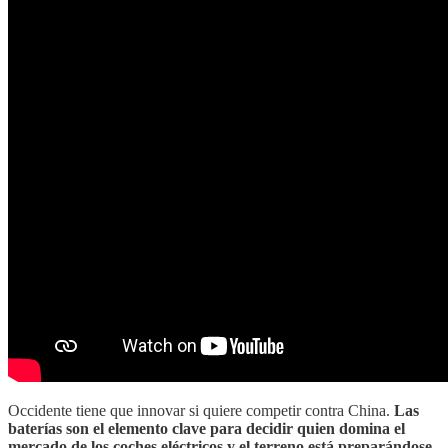
Occidente tiene que innovar si quiere competir contra China.
Las
baterías son el elemento clave para decidir quien domina el
mercado de los coches eléctricos y el terreno está preparándose