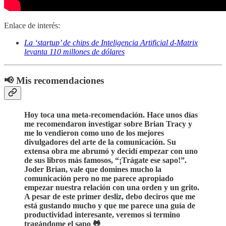
Enlace de interés:
La ‘startup’ de chips de Inteligencia Artificial d-Matrix
levanta 110 millones de dólares
📢 Mis recomendaciones
Hoy toca una meta-recomendación. Hace unos días
me recomendaron investigar sobre Brian Tracy y
me lo vendieron como uno de los mejores
divulgadores del arte de la comunicación. Su
extensa obra me abrumó y decidí empezar con uno
de sus libros más famosos, “¡Trágate ese sapo!”.
Joder Brian, vale que domines mucho la
comunicación pero no me parece apropiado
empezar nuestra relación con una orden y un grito.
A pesar de este primer desliz, debo deciros que me
está gustando mucho y que me parece una guía de
productividad interesante, veremos si termino
tragándome el sapo 🐸