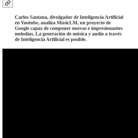
Carlos Santana, divulgador de Inteligencia Artificial
en Youtube, analiza MusicLM, un proyecto de
Google capaz de componer nuevas e impresionantes
melodías. La generación de música y audio a través
de Inteligencia Artificial es posible.