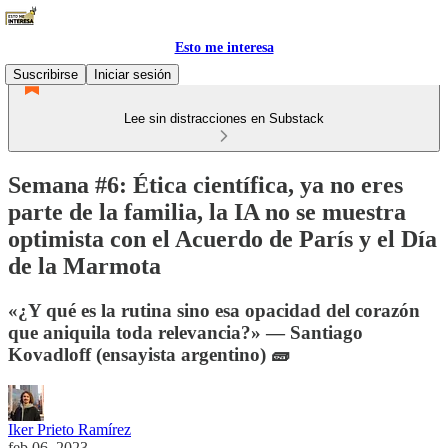
Esto me interesa
Suscribirse
Iniciar sesión
Lee sin distracciones en Substack
Semana #6: Ética científica, ya no eres
parte de la familia, la IA no se muestra
optimista con el Acuerdo de París y el Día
de la Marmota
«¿Y qué es la rutina sino esa opacidad del corazón
que aniquila toda relevancia?» — Santiago
Kovadloff (ensayista argentino) 🧱
Iker Prieto Ramírez
feb 06, 2023