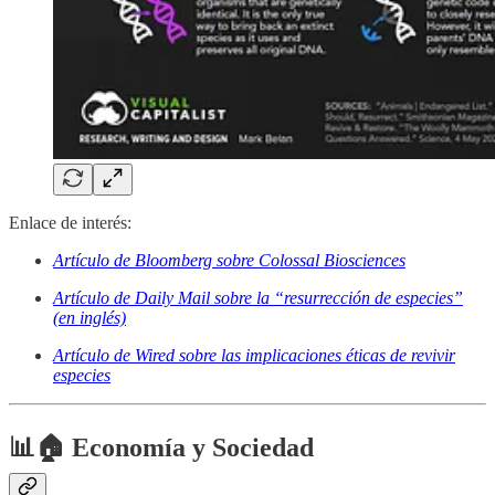
Enlace de interés:
Artículo de Bloomberg sobre Colossal Biosciences
Artículo de Daily Mail sobre la “resurrección de especies”
(en inglés)
Artículo de Wired sobre las implicaciones éticas de revivir
especies
📊🏠 Economía y Sociedad