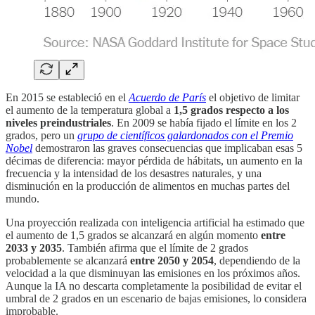
En 2015 se estableció en el
Acuerdo de París
el objetivo de limitar
el aumento de la temperatura global a
1,5 grados respecto a los
niveles preindustriales
. En 2009 se había fijado el límite en los 2
grados, pero un
grupo de científicos galardonados con el Premio
Nobel
demostraron las graves consecuencias que implicaban esas 5
décimas de diferencia: mayor pérdida de hábitats, un aumento en la
frecuencia y la intensidad de los desastres naturales, y una
disminución en la producción de alimentos en muchas partes del
mundo.
Una proyección realizada con inteligencia artificial ha estimado que
el aumento de 1,5 grados se alcanzará en algún momento
entre
2033 y 2035
. También afirma que el límite de 2 grados
probablemente se alcanzará
entre 2050 y 2054
, dependiendo de la
velocidad a la que disminuyan las emisiones en los próximos años.
Aunque la IA no descarta completamente la posibilidad de evitar el
umbral de 2 grados en un escenario de bajas emisiones, lo considera
improbable.