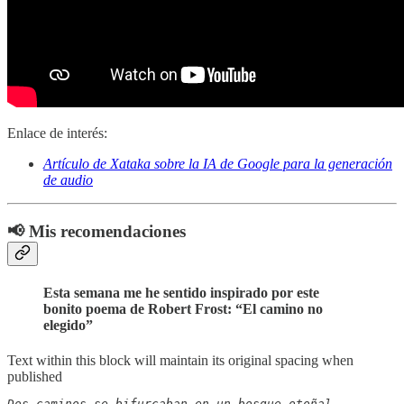
Enlace de interés:
Artículo de Xataka sobre la IA de Google para la generación
de audio
📢 Mis recomendaciones
Esta semana me he sentido inspirado por este
bonito poema de Robert Frost: “El camino no
elegido”
Text within this block will maintain its original spacing when
published
Dos caminos se bifurcaban en un bosque otoñal,
