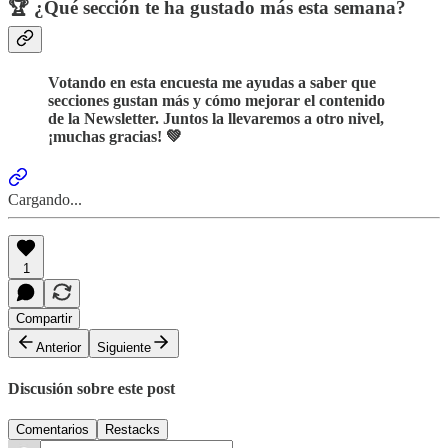
🏆 ¿Qué sección te ha gustado más esta semana?
Votando en esta encuesta me ayudas a saber que
secciones gustan más y cómo mejorar el contenido
de la Newsletter. Juntos la llevaremos a otro nivel,
¡muchas gracias! 💚
Cargando...
1
Compartir
Anterior
Siguiente
Discusión sobre este post
Comentarios
Restacks