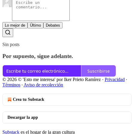
Lo mejor de
Último
Debates
Sin posts
Por supuesto, sigue adelante.
Suscribirse
© 2026 © 'Esto me interesa' por Iker Prieto Ramírez
·
Privacidad
∙
Términos
∙
Aviso de recolección
Crea tu Substack
Descargar la app
Substack
es el hogar de la gran cultura