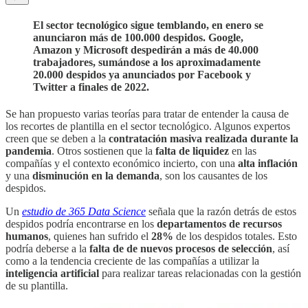
El sector tecnológico sigue temblando, en enero se
anunciaron más de 100.000 despidos. Google,
Amazon y Microsoft despedirán a más de 40.000
trabajadores, sumándose a los aproximadamente
20.000 despidos ya anunciados por Facebook y
Twitter a finales de 2022.
Se han propuesto varias teorías para tratar de entender la causa de
los recortes de plantilla en el sector tecnológico. Algunos expertos
creen que se deben a la
contratación masiva realizada durante la
pandemia
. Otros sostienen que la
falta de liquidez
en las
compañías y el contexto económico incierto, con una
alta inflación
y una
disminución en la demanda
, son los causantes de los
despidos.
Un
estudio de 365 Data Science
señala que la razón detrás de estos
despidos podría encontrarse en los
departamentos de recursos
humanos
, quienes han sufrido el
28%
de los despidos totales. Esto
podría deberse a la
falta de de nuevos procesos de selección
, así
como a la tendencia creciente de las compañías a utilizar la
inteligencia artificial
para realizar tareas relacionadas con la gestión
de su plantilla.