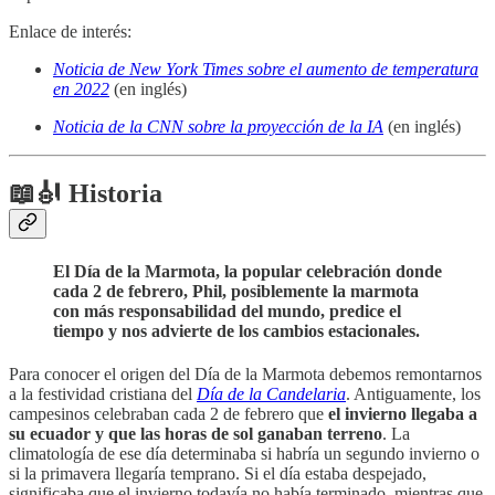
Enlace de interés:
Noticia de New York Times sobre el aumento de temperatura
en 2022
(en inglés)
Noticia de la CNN sobre la proyección de la IA
(en inglés)
📖🎻 Historia
El Día de la Marmota, la popular celebración donde
cada 2 de febrero, Phil, posiblemente la marmota
con más responsabilidad del mundo, predice el
tiempo y nos advierte de los cambios estacionales.
Para conocer el origen del Día de la Marmota debemos remontarnos
a la festividad cristiana del
Día de la Candelaria
. Antiguamente, los
campesinos celebraban cada 2 de febrero que
el invierno llegaba a
su ecuador y que las horas de sol ganaban terreno
. La
climatología de ese día determinaba si habría un segundo invierno o
si la primavera llegaría temprano. Si el día estaba despejado,
significaba que el invierno todavía no había terminado, mientras que